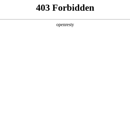
产品及服务
行业解决方案
合作伙伴
投资者关系