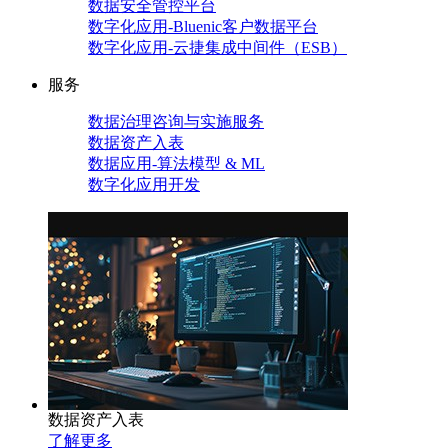
数据安全管控平台
数字化应用-Bluenic客户数据平台
数字化应用-云捷集成中间件（ESB）
服务
数据治理咨询与实施服务
数据资产入表
数据应用-算法模型 & ML
数字化应用开发
数据资产入表
了解更多