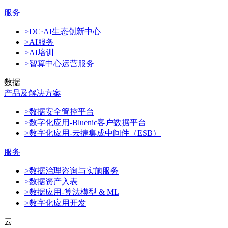
服务
>DC·AI生态创新中心
>AI服务
>AI培训
>智算中心运营服务
数据
产品及解决方案
>数据安全管控平台
>数字化应用-Bluenic客户数据平台
>数字化应用-云捷集成中间件（ESB）
服务
>数据治理咨询与实施服务
>数据资产入表
>数据应用-算法模型 & ML
>数字化应用开发
云