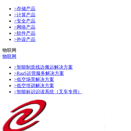
>存储产品
>计算产品
>安全产品
>网络产品
>软件产品
>外设产品
物联网
物联网
>智能制造线边搬运解决方案
>RaaS运营服务解决方案
>低空场景解决方案
>低空培训解决方案
>智能标识识读系统（叉车专用）