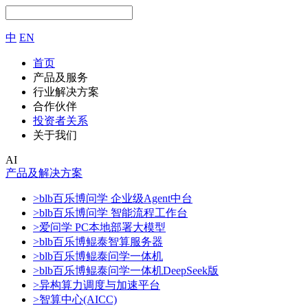
中
EN
首页
产品及服务
行业解决方案
合作伙伴
投资者关系
关于我们
AI
产品及解决方案
>blb百乐博问学 企业级Agent中台
>blb百乐博问学 智能流程工作台
>爱问学 PC本地部署大模型
>blb百乐博鲲泰智算服务器
>blb百乐博鲲泰问学一体机
>blb百乐博鲲泰问学一体机DeepSeek版
>异构算力调度与加速平台
>智算中心(AICC)